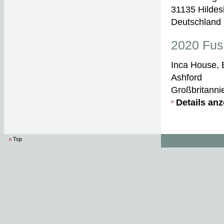
31135 Hilde
Deutschland
2020 Fus
Inca House, 
Ashford
Großbritanni
Details an
Top