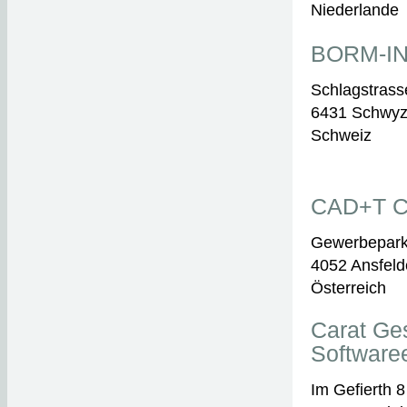
Niederlande
BORM-I
Schlagstrass
6431 Schwy
Schweiz
CAD+T C
Gewerbepark
4052 Ansfel
Österreich
Carat Ges
Software
Im Gefierth 8