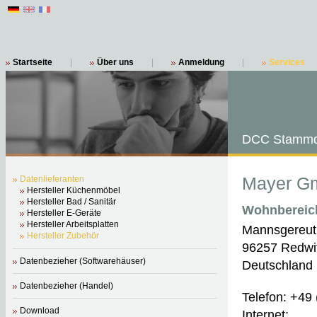
Startseite
|
Über uns
|
Anmeldung
|
Services
DCC Stammd
Mayer G
Datenlieferanten
Hersteller Küchenmöbel
Hersteller Bad / Sanitär
Wohnbereich
Hersteller E-Geräte
Hersteller Arbeitsplatten
Mannsgereut
Hersteller Zubehör
96257 Redwi
Datenbezieher (Softwarehäuser)
Deutschland
Datenbezieher (Handel)
Telefon: +49
Download
Internet: