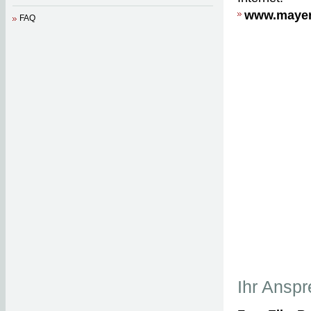
www.mayer
FAQ
Ihr Anspr