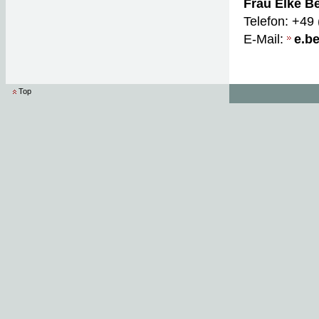
Frau Elke B
Telefon: +49
E-Mail:
e.b
Top