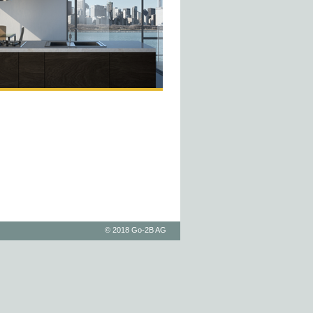
© 2018 Go-2B AG