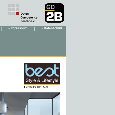
|
Impressum
|
Datenschutz
Hersteller-ID: 0529