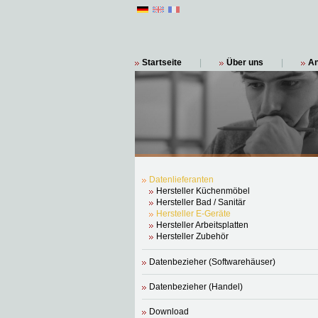
Startseite
|
Über uns
|
A
Datenlieferanten
Hersteller Küchenmöbel
Hersteller Bad / Sanitär
Hersteller E-Geräte
Hersteller Arbeitsplatten
Hersteller Zubehör
Datenbezieher (Softwarehäuser)
Datenbezieher (Handel)
Download