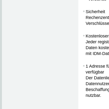
Sicherheit
Rechenzentr
Verschlüsse
Kostenlose
Jeder regis
Daten koste
mit IDM-Dat
1 Adresse f
verfügbar
Der Datenli
Datennutzer
Beschaffung
nutzbar.