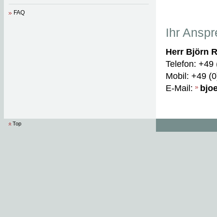
FAQ
Ihr Anspr
Herr Björn 
Telefon: +49
Mobil: +49 (
E-Mail:
bjo
Top