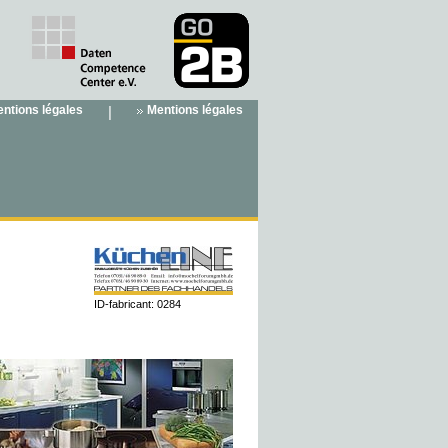
ntions légales
|
Mentions légales
ID-fabricant: 0284