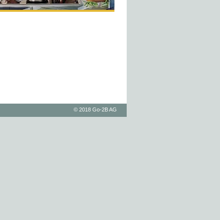
© 2018 Go-2B AG