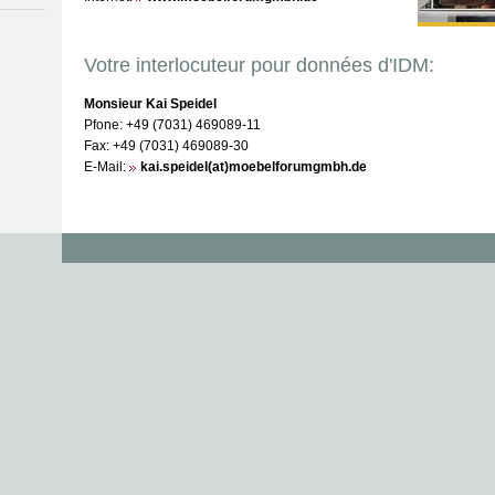
Votre interlocuteur pour données d'IDM:
Monsieur Kai Speidel
Pfone: +49 (7031) 469089-11
Fax: +49 (7031) 469089-30
E-Mail:
kai.speidel(at)moebelforumgmbh.de