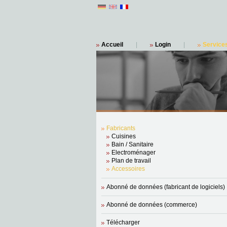
Accueil
|
Login
|
Service
Fabricants
Cuisines
Bain / Sanitaire
Electroménager
Plan de travail
Accessoires
Abonné de données (fabricant de logiciels)
Abonné de données (commerce)
Télécharger