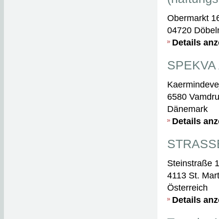
Obermarkt 1
04720 Döbel
Details an
SPEKVA 
Kaermindeve
6580 Vamdr
Dänemark
Details an
STRASSE
Steinstraße 
4113 St. Mart
Österreich
Details an