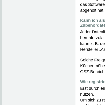
das Software
abgeholt hat.
Kann ich al
Zubehördat
Jeder Datenli
herunterzulad
kann z. B. d
Hersteller „A
Solche Freig
Küchenmöbelh
GSZ-Bereich 
Wie registri
Erst durch e
nutzen.
Um sich zu re