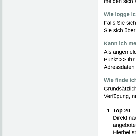
melden sich a
Wie logge i
Falls Sie sic
Sie sich über
Kann ich me
Als angemelde
Punkt
>> Ihr 
Adressdaten 
Wie finde i
Grundsätzlic
Verfügung, n
Top 20
Direkt na
angebote
Hierbei s