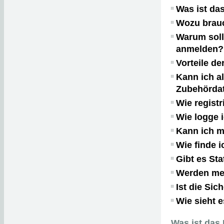
Was ist da
Wozu brauc
Warum soll 
anmelden?
Vorteile de
Kann ich a
Zubehörda
Wie registr
Wie logge 
Kann ich m
Wie finde 
Gibt es Sta
Werden mei
Ist die Sic
Wie sieht e
Was ist das