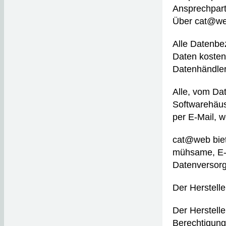
Ansprechpart
Über cat@web
Alle Datenbe
Daten kostenl
Datenhändler
Alle, vom Dat
Softwarehäus
per E-Mail, w
cat@web biete
mühsame, E-
Datenversorgu
Der Herstell
Der Hersteller
Berechtigung