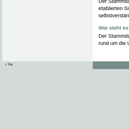
Der Stammdat
etablierten 
selbstverstän
Wie sieht es
Der Stammdat
rund um die 
Top