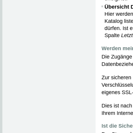
Übersicht
Hier werden 
Katalog lis
dürfen. Ist 
Spalte
Letz
Werden mein
Die Zugänge 
Datenbeziehe
Zur sicheren
Verschlüssel
eigenes SSL-Z
Dies ist nac
Ihrem Intern
Ist die Sich