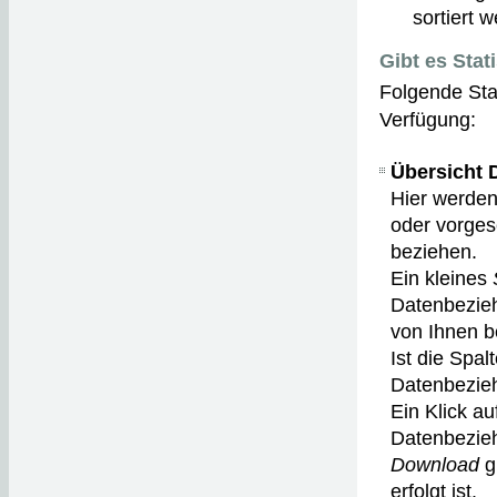
sortiert w
Gibt es Stat
Folgende Sta
Verfügung:
Übersicht 
Hier werden 
oder vorges
beziehen.
Ein kleines
Datenbezieh
von Ihnen b
Ist die Spal
Datenbezieh
Ein Klick au
Datenbezieh
Download
g
erfolgt ist.