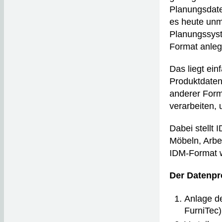
Planungsdate
es heute unmö
Planungssyst
Format anlege
Das liegt ein
Produktdaten
anderer Form 
verarbeiten, 
Dabei stellt 
Möbeln, Arbe
IDM-Format w
Der Datenpr
Anlage de
FurniTec)